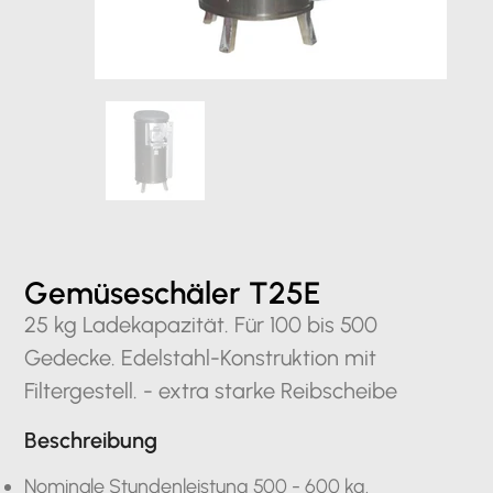
Gemüseschäler T25E
25 kg Ladekapazität. Für 100 bis 500
Gedecke. Edelstahl-Konstruktion mit
Filtergestell. - extra starke Reibscheibe
Beschreibung
Nominale Stundenleistung 500 - 600 kg.