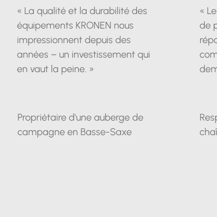
« La qualité et la durabilité des
« Le
équipements KRONEN nous
de 
impressionnent depuis des
répo
années – un investissement qui
com
en vaut la peine. »
dem
Propriétaire d'une auberge de
Res
campagne en Basse-Saxe
chaî