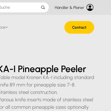
Händler & Planer
ous
Contact
KA-I Pineapple Peeler
Table model Kronen KA-I including standard
nife 89 mm for pineapple size 7-8.
tainless steel construction.
arious knife inserts made of stainless steel
or all common pineapple sizes optionally