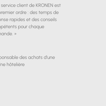
 service client de KRONEN est
premier ordre : des temps de
nse rapides et des conseils
pétents pour chaque
ande. »
ponsable des achats d'une
ne hôtelière