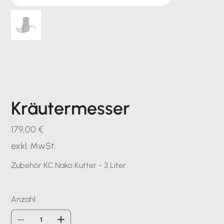
Kräutermesser
Preis
179,00 €
exkl. MwSt.
Zubehör KC Nako Kutter - 3 Liter
Anzahl