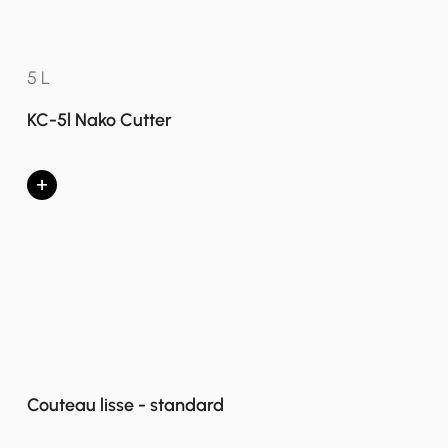
5 L
KC-5l Nako Cutter
+
Couteau lisse - standard