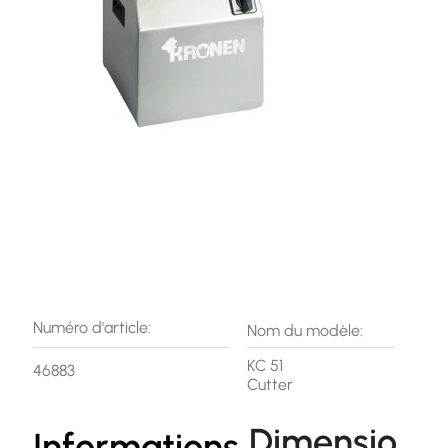
Numéro d'article:
Nom du modèle:
KC 51
46883
Cutter
Dimensio
Informations