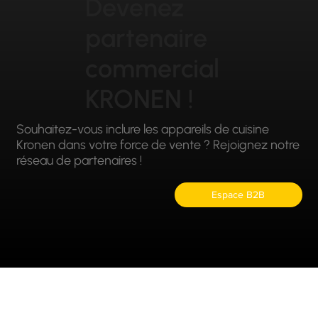
Devenez
partenaire
commercial
KRONEN !
Souhaitez-vous inclure les appareils de cuisine
Kronen dans votre force de vente ? Rejoignez notre
réseau de partenaires !
Espace B2B