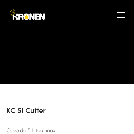
KC 51 Cutter
Cuve de 5 L tout inox