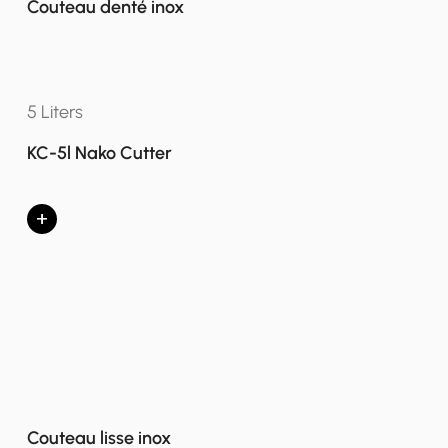
Couteau denté inox
5 Liters
KC-5l Nako Cutter
+
Couteau lisse inox