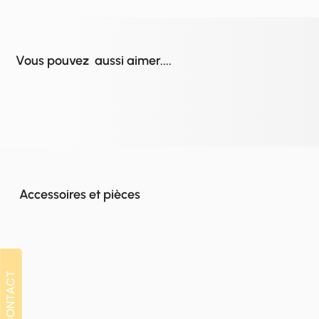
Vous pouvez aussi aimer....
Accessoires et pièces
CONTACT
CONTACT