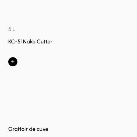
5 L
KC-5l Nako Cutter
+
Grattoir de cuve